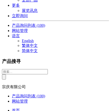
全部产品
更多
展览讯息
立即询问
产品询问列表
(100)
网站管理
语言
English
繁体中文
简体中文
产品搜寻
宗庆有限公司
产品询问列表
(100)
网站管理
首页