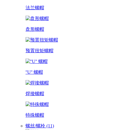
法兰螺帽
盘形螺帽
预置扭矩螺帽
''U'' 螺帽
焊接螺帽
特殊螺帽
螺丝/螺栓 (11)