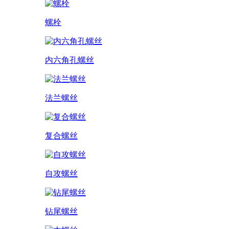
螺栓
内六角孔螺丝
法兰螺丝
复合螺丝
自攻螺丝
钻尾螺丝