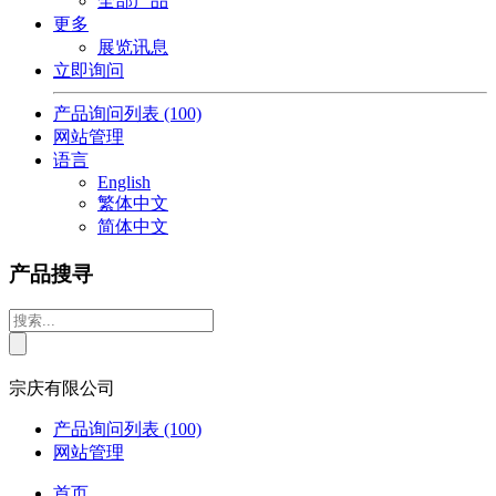
全部产品
更多
展览讯息
立即询问
产品询问列表
(100)
网站管理
语言
English
繁体中文
简体中文
产品搜寻
宗庆有限公司
产品询问列表
(100)
网站管理
首页