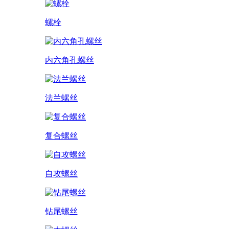
螺栓
内六角孔螺丝
法兰螺丝
复合螺丝
自攻螺丝
钻尾螺丝