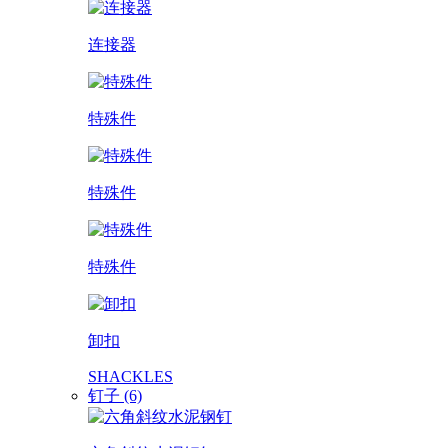
连接器
特殊件
特殊件
特殊件
卸扣
SHACKLES
钉子 (6)