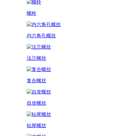
螺栓
内六角孔螺丝
法兰螺丝
复合螺丝
自攻螺丝
钻尾螺丝