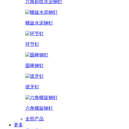
六角斜纹水泥钢钉
螺旋水泥钢钉
环节钉
圆棒钢钉
搓牙钉
六角螺旋钢钉
全部产品
更多