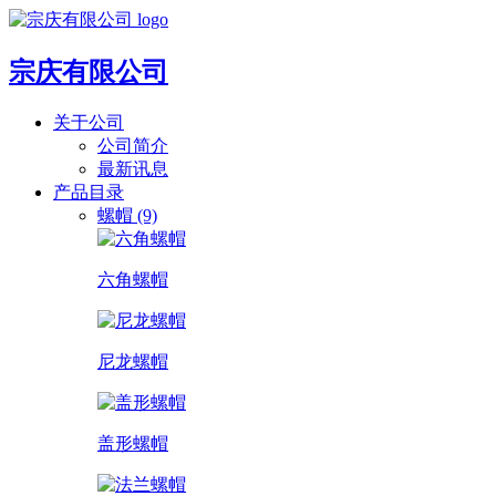
宗庆有限公司
关于公司
公司简介
最新讯息
产品目录
螺帽 (9)
六角螺帽
尼龙螺帽
盖形螺帽