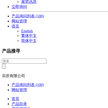
展览讯息
立即询问
产品询问列表
(100)
网站管理
语言
English
繁体中文
简体中文
产品搜寻
宗庆有限公司
产品询问列表
(100)
网站管理
首页
产品目录