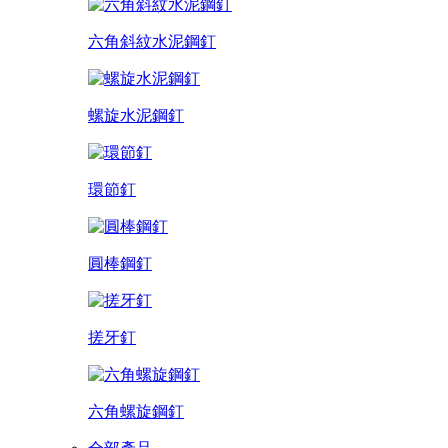
六角斜紋水泥鋼釘
螺旋水泥鋼釘
環節釘
圓棒鋼釘
搓牙釘
六角螺旋鋼釘