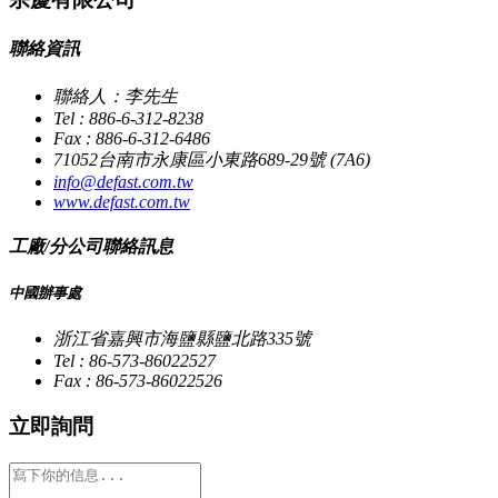
聯絡資訊
聯絡人：李先生
Tel : 886-6-312-8238
Fax : 886-6-312-6486
71052台南市永康區小東路689-29號 (7A6)
info@defast.com.tw
www.defast.com.tw
工廠/分公司聯絡訊息
中國辦事處
浙江省嘉興市海鹽縣鹽北路335號
Tel : 86-573-86022527
Fax : 86-573-86022526
立即詢問