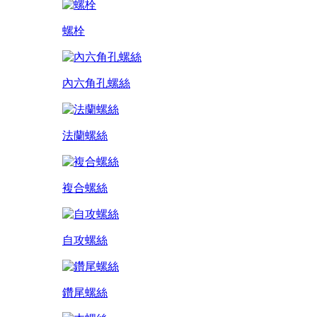
螺栓
內六角孔螺絲
法蘭螺絲
複合螺絲
自攻螺絲
鑽尾螺絲