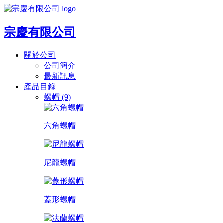
宗慶有限公司
關於公司
公司簡介
最新訊息
產品目錄
螺帽 (9)
六角螺帽
尼龍螺帽
蓋形螺帽